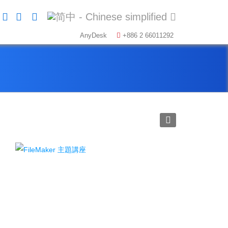
AnyDesk
+886 2 66011292