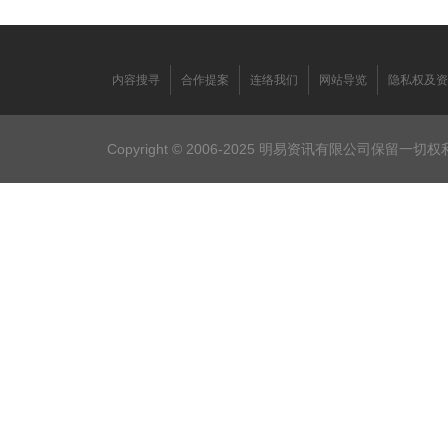
内容搜寻
合作提案
连络我们
网站导览
隐私权及资
Copyright © 2006-2025 明易资讯有限公司保留一切权利。F