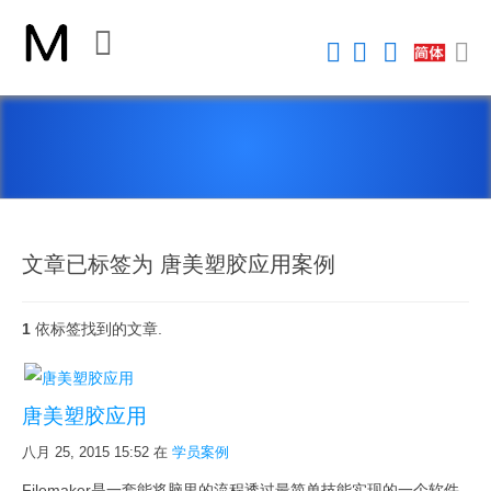
关
闭
首
页
平
台
文章已标签为 唐美塑胶应用案例
1
依标签找到的文章.
FileMaker 平台
FileMaker 系統安全性
唐美塑胶应用
新 Claris FileMaker 2023
八月 25, 2015 15:52
在
学员案例
Claris Connect 流程自動化
Filemaker是一套能将脑里的流程透过最简单技能实现的一个软件