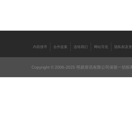
内容搜寻
合作提案
连络我们
网站导览
隐私权及资
Copyright © 2006-2025 明易资讯有限公司保留一切权利。F