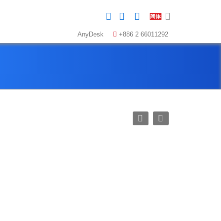
AnyDesk
+886 2 66011292