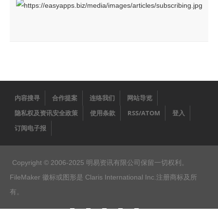
联系
合作
订阅电子报
登入
内容搜寻
合作提案
连络我们
网站导览
隐私权及资讯安全政策
使用条款
RSS/ATOM
登入
订阅电子报
Copyright © 2006-2025 明易资讯有限公司保留一切权利。
FileMaker 徽标或图形是 Claris International Inc.注册商标及所
有。