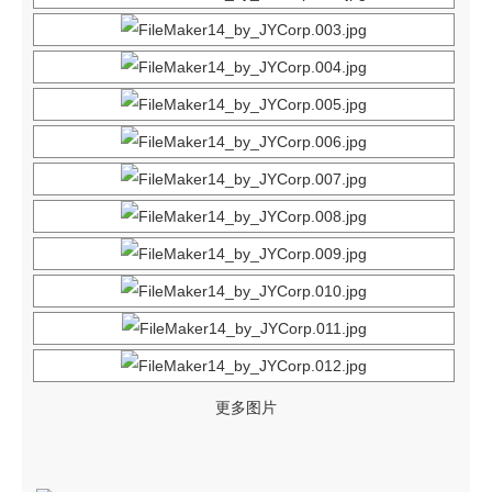
記錄：訓練營送 FMP 15
記錄：訓練營送 FMP 14
关
于
我们
線上有約
熱門文章
内容搜寻
公告
服务
更多图片
支持