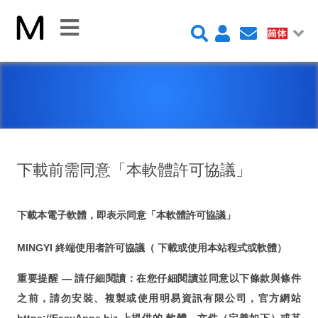
关
闭
首
页
平
台
下載前需同意「本軟體許可協議」
FileMaker 平台
下載本電子軟體，即表示同意「本軟體許可協議」
FileMaker 系統安全性
MINGYI 終端使用者許可協議（ 下載或使用本站程式或軟體）
新 Claris FileMaker 2023
重要提醒 — 請仔細閱讀：在您仔細閱讀並同意以下條款與條件
Claris Connect 流程自動化
之前，請勿安裝、複製或使用明易資訊有限公司，官方網站