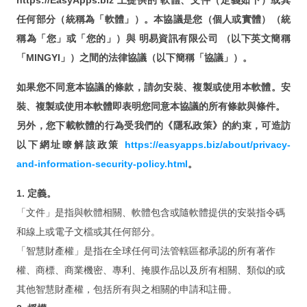
https://EasyApps.biz 上提供的 軟體、文件（定義如下）或其
新视频
任何部分（統稱為「軟體」）。本協議是您（個人或實體）（統
FileMaker Go
稱為「您」或「您的」）與 明易資訊有限公司 （以下英文簡稱
「MINGYI」）之間的法律協議（以下簡稱「協議」）。
FileMaker Pro Advanced
FileMaker Server
如果您不同意本協議的條款，請勿安裝、複製或使用本軟體。安
裝、複製或使用本軟體即表明您同意本協議的所有條款與條件。
次要版本已解決的問題
另外，您下載軟體的行為受我們的《隱私政策》的約束，可造訪
FileMaker Pro 規格能力
以下網址瞭解該政策
https://easyapps.biz/about/privacy-
and-information-security-policy.html
。
FileMaker 新線上文件與快捷鍵
最佳硬件
1. 定義。
「文件」是指與軟體相關、軟體包含或隨軟體提供的安裝指令碼
试用与更新
和線上或電子文檔或其任何部分。
询价与购买
「智慧財產權」是指在全球任何司法管轄區都承認的所有著作
權、商標、商業機密、專利、掩膜作品以及所有相關、類似的或
辅助文件
其他智慧財產權，包括所有與之相關的申請和註冊。
培