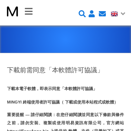
CLOSE
Home
Platform
FileMaker Platform
下載前需同意「本軟體許可協議」
FileMaker 系統安全性
新 Claris FileMaker 2023
下載本電子軟體，即表示同意「本軟體許可協議」
Claris Connect 流程自動化
MINGYI 終端使用者許可協議（ 下載或使用本站程式或軟體）
New Videos
重要提醒 — 請仔細閱讀：在您仔細閱讀並同意以下條款與條件
FileMaker Go
之前，請勿安裝、複製或使用明易資訊有限公司，官方網站