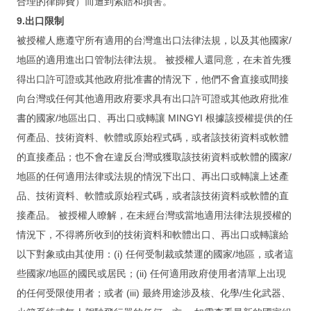
合理的律師費）而遭到索賠和損害。
9.出口限制
被授權人應遵守所有適用的台灣進出口法律法規，以及其他國家/
地區的適用進出口管制法律法規。 被授權人還同意，在未首先獲
得出口許可證或其他政府批准書的情況下，他們不會直接或間接
向台灣或任何其他適用政府要求具有出口許可證或其他政府批准
書的國家/地區出口、再出口或轉讓 MINGYI 根據該授權提供的任
何產品、技術資料、軟體或原始程式碼，或者該技術資料或軟體
的直接產品；也不會在違反台灣或獲取該技術資料或軟體的國家/
地區的任何適用法律或法規的情況下出口、再出口或轉讓上述產
品、技術資料、軟體或原始程式碼，或者該技術資料或軟體的直
接產品。 被授權人瞭解，在未經台灣或當地適用法律法規授權的
情況下，不得將所收到的技術資料和軟體出口、再出口或轉讓給
以下對象或由其使用：(i) 任何受制裁或禁運的國家/地區，或者這
些國家/地區的國民或居民；(ii) 任何適用政府使用者清單上出現
的任何受限使用者；或者 (iii) 最終用途涉及核、化學/生化武器、