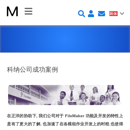
关
闭
首
页
平
台
科纳公司成功案例
FileMaker 平台
FileMaker 系統安全性
新 Claris FileMaker 2023
在正洋的协助下, 我们公司对于 FileMaker 功能及开发的特性上
Claris Connect 流程自動化
是有了更大的了解, 也加速了在各模组作业开发上的时程.也使得