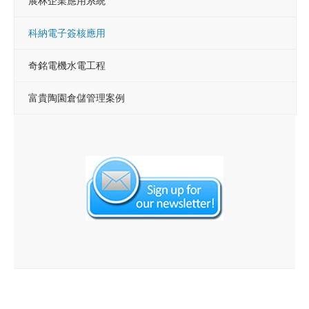
展林企業應用系統
科納電子簽核應用
奇銘電機水電工程
富貴陶園倉儲管理案例