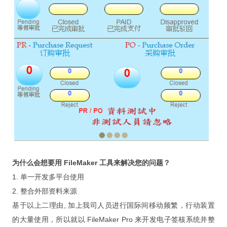
新 FileMaker 訓練營含軟體
FileMaker 遠端免費諮詢與解決
硬體 x 軟體 x 教學 x 遠端維護
購買遠端維護(年)
購買 SSL 加密服務
為弱勢相關團體免費開發 APP
常見問題
記錄：訓練營送 FMP 19
为什么会想要用 FileMaker 工具来解决您的问题？
記錄：訓練營送 FMPA 18
1. 单一开发多平台使用
記錄：訓練營送 FMPA 17
2. 整合外部资料来源
基于以上二理由, 加上我司人员进行国际间移动频繁，行动装置
記錄：訓練營送 FMP 16
的大量使用，所以就以 FileMaker Pro 来开发电子签核系统并整