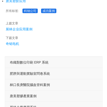
唐美塑胶应用
所有标签:
科纳公司
成功案例
上篇文章
展林企业应用案例
下篇文章
奇铭电机
布織類數位印刷 ERP 系統
肥胖與運動實驗室問卷系統
林口長庚醫院腦血管科案例
唐美塑膠產業案例