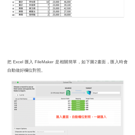
程
學員自行製作案例
一對一
企業包班
課程詢價
把 Excel 匯入 FileMaker 是相關簡單，如下圖2畫面，匯入時會
自動做好欄位對照。
專
案
客戶實例
FileMaker 客制化開發
iOS / Android 客制化開發