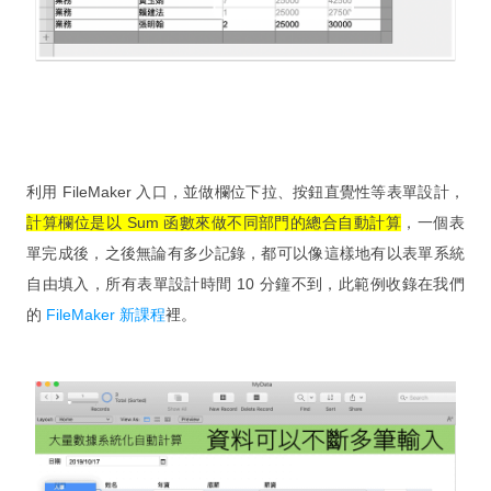
新 FileMaker 訓練營含軟體
FileMaker 遠端免費諮詢與解決
硬體 x 軟體 x 教學 x 遠端維護
購買遠端維護(年)
利用 FileMaker 入口，並做欄位下拉、按鈕直覺性等表單設計，
購買 SSL 加密服務
計算欄位是以 Sum 函數來做不同部門的總合自動計算
，一個表
為弱勢相關團體免費開發 APP
單完成後，之後無論有多少記錄，都可以像這樣地有以表單系統
常見問題
自由填入，所有表單設計時間 10 分鐘不到，此範例收錄在我們
的
FileMaker 新課程
裡。
記錄：訓練營送 FMP 19
記錄：訓練營送 FMPA 18
記錄：訓練營送 FMPA 17
記錄：訓練營送 FMP 16