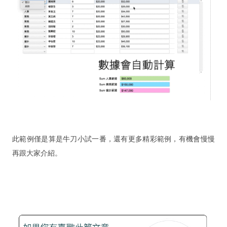
記錄：訓練營送 FMP 15
記錄：訓練營送 FMP 14
關
於
我們
線上有約
熱門文章
此範例僅是算是牛刀小試一番，還有更多精彩範例，有機會慢慢
搜尋
再跟大家介紹。
公告
保固與售後服務
支援