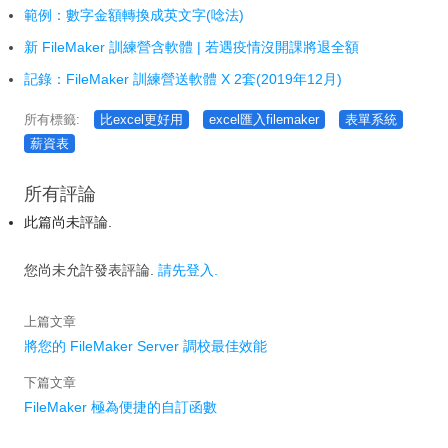
範例：數字金額轉換成英文字(唸法)
新 FileMaker 訓練營含軟體 | 若遇疫情沒開課將退全額
記錄：FileMaker 訓練營送軟體 X 2套(2019年12月)
所有標籤:
比excel更好用
excel匯入filemaker
表單系統
薪資表
所有評論
此篇尚未評論.
您尚未允許發表評論.
請先登入.
上篇文章
將您的 FileMaker Server 調校最佳效能
下篇文章
FileMaker 極為便捷的自訂函數