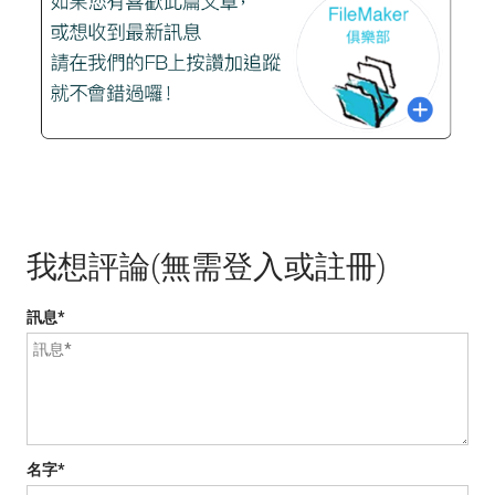
連絡
合作
訂閱
登入
我想評論(無需登入或註冊)
訊息*
名字*