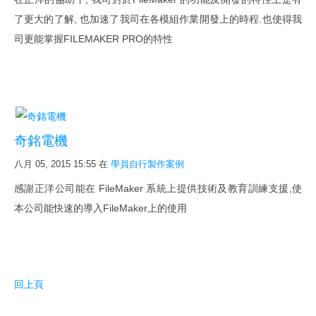
新影片
了更大的了解, 也加速了我司在各模組作業開發上的時程.也使得我
FileMaker Go
司更能掌握FILEMAKER PRO的特性
FileMaker Pro
FileMaker Server
次要版本已解決的問題
奇銘電機
FileMaker Pro 規格能力
八月 05, 2015 15:55
在
學員自行製作案例
FileMaker 新線上文件與快捷鍵
感謝正洋公司能在 FileMaker 系統上提供技術及教育訓練支援,使
最佳硬體
本公司能快速的導入FileMaker上的使用
下載試用
詢價購買
購買 SSL 加密服務
回上頁
課