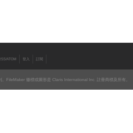
RSS/ATOM
登入
訂閱
ileMaker 徽標或圖形是 Claris International Inc. 註冊商標及所有。