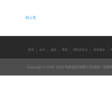
回上頁
搜尋
合作
連絡
導覽
隱私與安全
使用條款
Copyright © 2006-2025 明易資訊有限公司保留一切權利。F