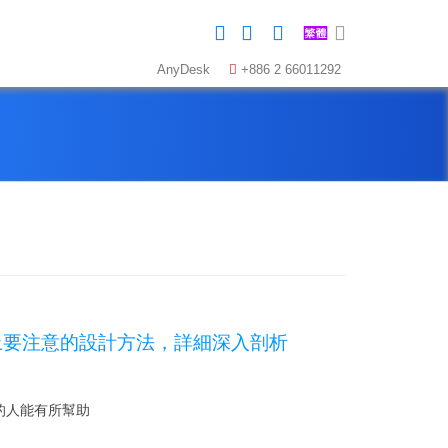
AnyDesk
+886 2 66011292
與維護上要注意的設計方法，詳細深入剖析
的人能有所幫助