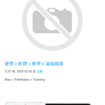
硬體 x 軟體 x 教學 x 遠端維護
六月 08, 2018 02:43
在
活動
Mac x FileMaker x Training