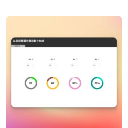
新 FileMaker 訓練營含軟體
FileMaker 遠端免費諮詢與解決
硬體 x 軟體 x 教學 x 遠端維護
購買遠端維護(年)
購買 SSL 加密服務
為弱勢相關團體免費開發 APP
常見問題
記錄：訓練營送 FMP 19
記錄：訓練營送 FMPA 18
記錄：訓練營送 FMPA 17
記錄：訓練營送 FMP 16