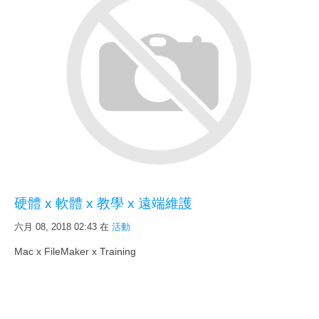
硬體 x 軟體 x 教學 x 遠端維護
六月 08, 2018 02:43
在
活動
Mac x FileMaker x Training