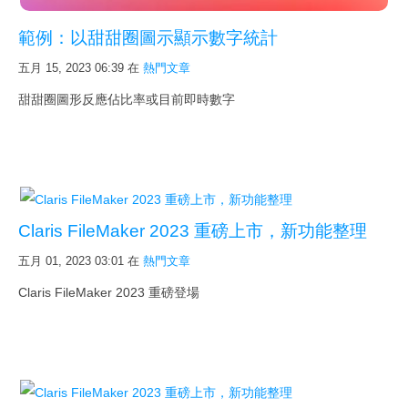
記錄：訓練營送 FMP 15
範例：以甜甜圈圖示顯示數字統計
記錄：訓練營送 FMP 14
五月 15, 2023 06:39
在
熱門文章
關
於
甜甜圈圖形反應佔比率或目前即時數字
我們
線上有約
Claris FileMaker 2023 重磅上市，新功能整理
熱門文章
五月 01, 2023 03:01
在
熱門文章
搜尋
Claris FileMaker 2023 重磅登場
公告
保固與售後服務
支援