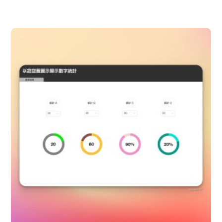
新 FileMaker 訓練營含軟體
FileMaker 遠端免費諮詢與解決
硬體 x 軟體 x 教學 x 遠端維護
購買遠端維護(年)
購買 SSL 加密服務
為弱勢相關團體免費開發 APP
常見問題
記錄：訓練營送 FMP 19
記錄：訓練營送 FMPA 18
記錄：訓練營送 FMPA 17
記錄：訓練營送 FMP 16