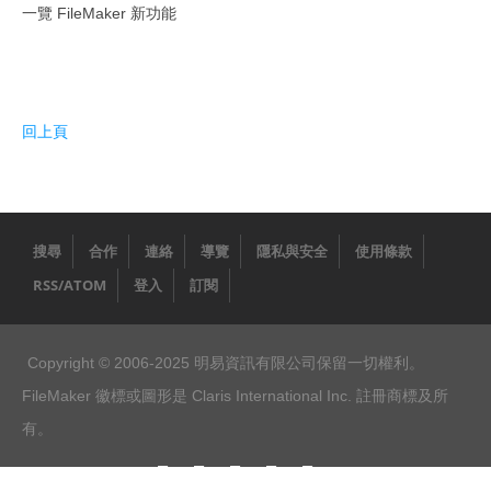
一覽 FileMaker 新功能
回上頁
搜尋
合作
連絡
導覽
隱私與安全
使用條款
RSS/ATOM
登入
訂閱
Copyright © 2006-2025 明易資訊有限公司保留一切權利。
FileMaker 徽標或圖形是 Claris International Inc. 註冊商標及所
有。