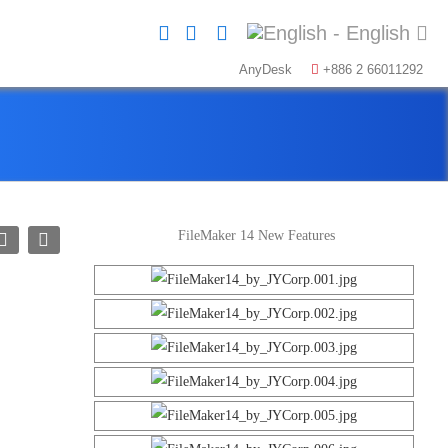
AnyDesk
+886 2 66011292
FileMaker 14 New Features