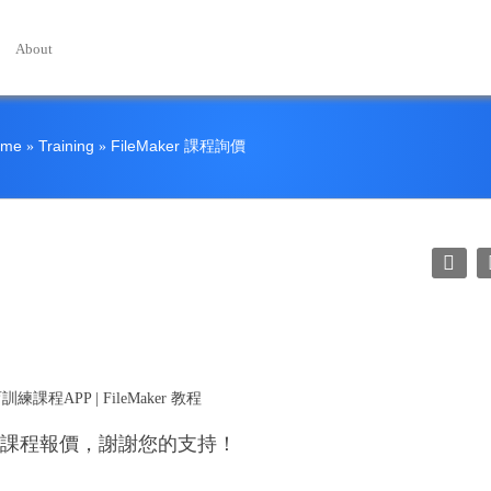
About
ome
Training
FileMaker 課程詢價
»
»
您課程報價，謝謝您的支持！