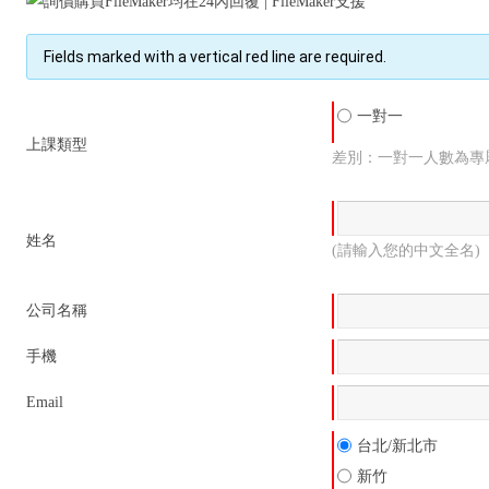
Fields marked with a vertical red line are required.
一對一
上課類型
差別：一對一人數為專屬
姓名
(請輸入您的中文全名)
公司名稱
手機
Email
台北/新北市
新竹