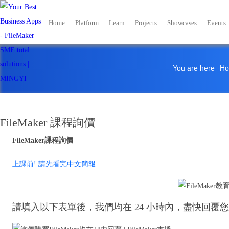
Home
Platform
Learn
Projects
Showcases
Events
You are here
H
FileMaker 課程詢價
FileMaker課程詢價
上課前! 請先看完中文簡報
請填入以下表單後，我們均在 24 小時內，盡快回覆