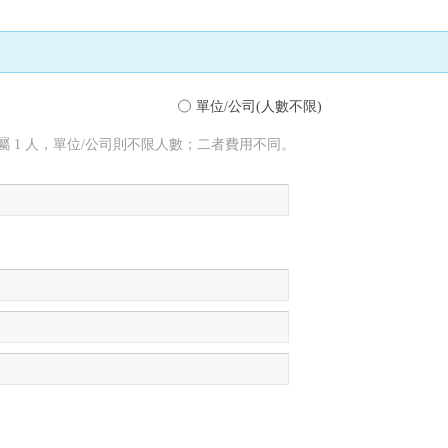
單位/公司(人數不限)
 1 人，單位/公司則不限人數；二者費用不同。