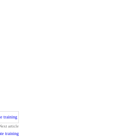
Next article
te training