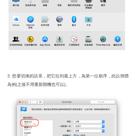
From FileMaker 3.0 to 17
From FileMaker 3.0 to 17
iPad / Mac ／ PC Integration of
Questionnaire System
IPQC / OQA App
Document System
Events
3. 想要切換的語系，把它拉到最上方，為第一位順序，此以簡體
為例(之後不用重新開機也可以)。
新 FileMaker 訓練營含軟體
FileMaker 遠端免費諮詢與解決
硬體 x 軟體 x 教學 x 遠端維護
購買遠端維護(年)