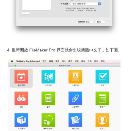
購買 SSL 加密服務
為弱勢相關團體免費開發 APP
常見問題
記錄：訓練營送 FMP 19
4. 重新開啟 FileMaker Pro 界面就會出現簡體中文了，如下圖。
記錄：訓練營送 FMPA 18
記錄：訓練營送 FMPA 17
記錄：訓練營送 FMP 16
記錄：訓練營送 FMP 15
記錄：訓練營送 FMP 14
About
About us