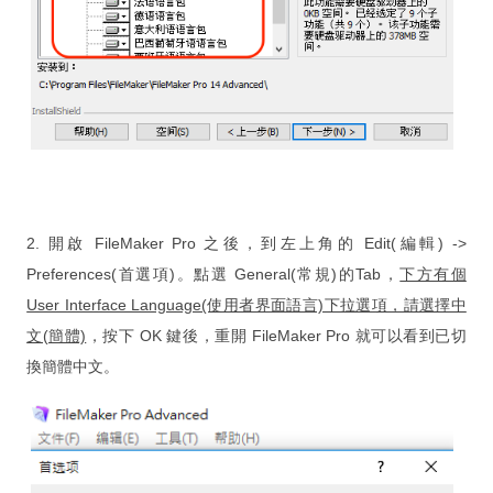
2. 開啟 FileMaker Pro 之後，到左上角的 Edit(編輯) ->
Preferences(首選項)。點選 General(常規)的Tab，
下方有個
User Interface Language(使用者界面語言)下拉選項，請選擇中
文(簡體)
，按下 OK 鍵後，重開 FileMaker Pro 就可以看到已切
換簡體中文。