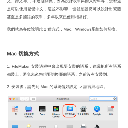
文、德文等)，不過沒關係，因為設計表單與輸入資料等，您都還
One on One
是可以使用繁體中文，這並不影響，也就是說仍可以設計出繁體
Corporate Training
甚至是多國語的表單，多年以來已使用相常好。
Training Request
我們就為各位說明此 2 種方式，Mac、Windows系統如何切換。
Projects
Mac 切換方式
Our Showcases
1. FileMaker 安裝過程中會出現要安裝的語系，建議把所有語系
FileMaker Custom Development
都裝上，避免未來您想要切換哪個語系，之前沒有安裝到。
App Custom Development
2. 安裝後，請先到 Mac 的系統偏好設定 -> 語言與地區。
Problems & Resolution
Inquiry
Showcases