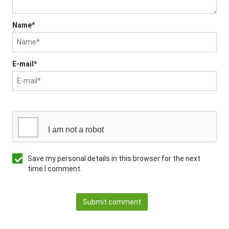
Name*
E-mail*
I am not a robot
Save my personal details in this browser for the next
time I comment.
Submit comment